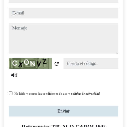
e-mail
mensaje
Captcha
He leído y acepto las condiciones de uso y
política de privacidad
Enviar
Referencia: 235-ALQ CAROLINE