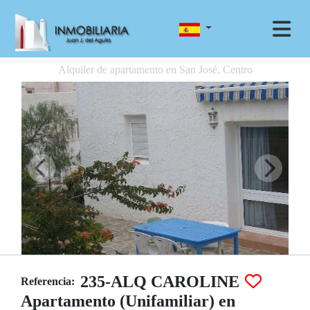
Alquiler de apartamento en San José, Centro
235-ALQ CAROLINE
Referencia:
Apartamento (Unifamiliar) en