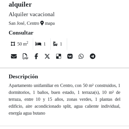
alquiler
Alquiler vacacional
San José, Centro
mapa
Consultar
2
50 m
1
1
Descripción
Apartamento unifamiliar en Centro, con 50 m² construidos, 1
dormitorios, 1 baños, buen estado, 1 terraza(s), 10 m² de
terraza, entre 10 y 15 años, zonas verdes, 1 plantas del
edificio, aire acondicionado split, agua caliente individual,
energía agua butano