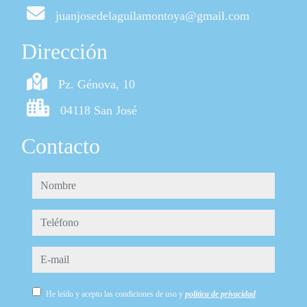
juanjosedelaguilamontoya@gmail.com
Dirección
Pz. Génova, 10
04118 San José
Contacto
nombre
teléfono
e-mail
He leído y acepto las condiciones de uso y
política de privacidad