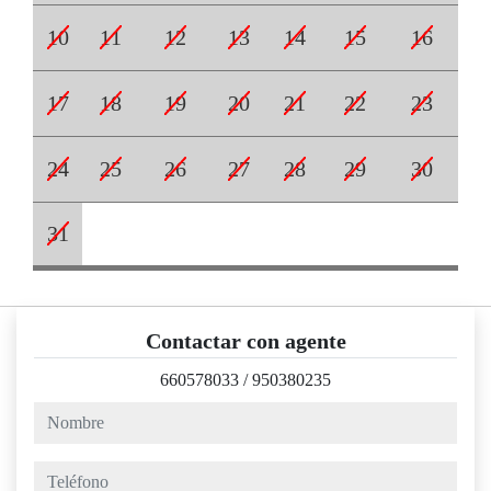
10
11
12
13
14
15
16
17
18
19
20
21
22
23
24
25
26
27
28
29
30
31
Contactar con agente
660578033
/
950380235
nombre
teléfono