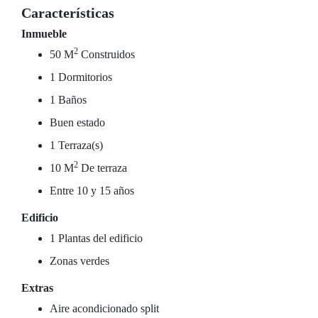
Características
Inmueble
2
50 M
Construidos
1 Dormitorios
1 Baños
Buen estado
1 Terraza(s)
2
10 M
De terraza
Entre 10 y 15 años
Edificio
1 Plantas del edificio
Zonas verdes
Extras
Aire acondicionado split